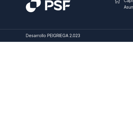
Capi
Asun
Desarrollo
PEIGRIEGA 2.023