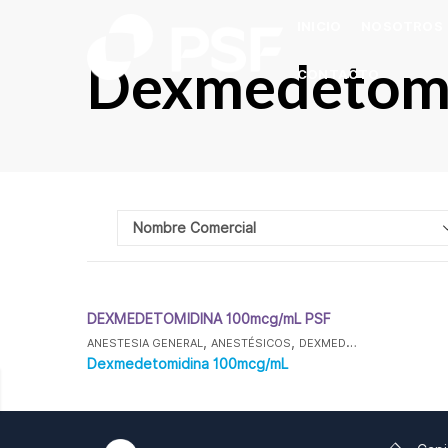
INICIO
NOSOTROS
Dexmedetom
CONTACTO
DEXMEDETOMIDINA 100mcg/mL PSF
,
,
,
ANESTESIA GENERAL
ANESTÉSICOS
DEXMEDETOMIDINA
ESPE
Dexmedetomidina 100mcg/mL