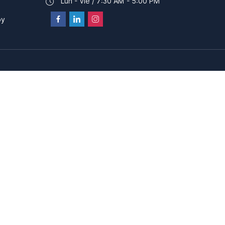
Lun - Vie / 7:30 AM - 5:00 PM
py