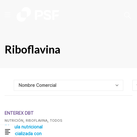
Riboflavina
ENTEREX DBT
,
,
NUTRICIÓN
RIBOFLAVINA
TODOS
Fórmula nutricional
especializada con