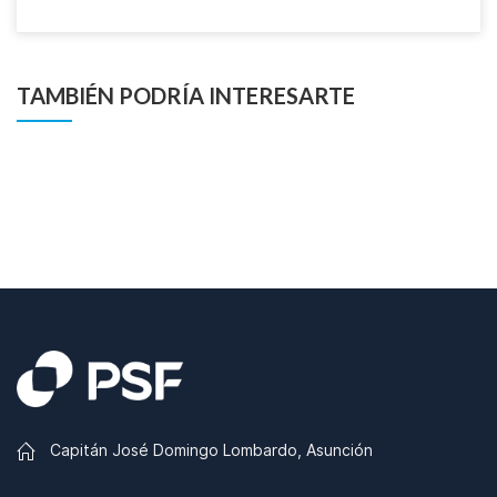
TAMBIÉN PODRÍA INTERESARTE
Capitán José Domingo Lombardo, Asunción