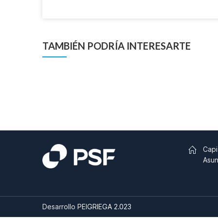
TAMBIÉN PODRÍA INTERESARTE
Capi
Asun
Desarrollo
PEIGRIEGA 2.023