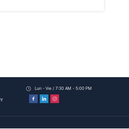
Lun - Vie / 7:30 AM - 5:00 PM
py