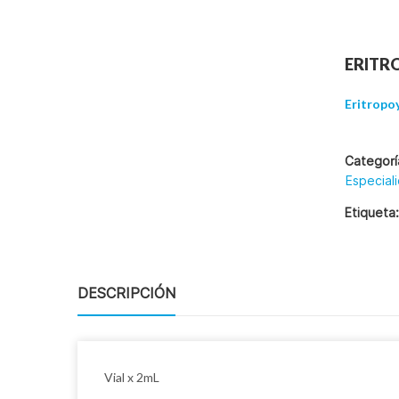
INICIO
NOSOTROS
ERITRO
CONTACTO
Eritropo
Categorí
Especial
Etiqueta
DESCRIPCIÓN
Vial x 2mL