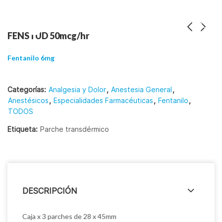
FENSTUD 50mcg/hr
Fentanilo 6mg
Categorías:
Analgesia y Dolor
,
Anestesia General
,
Anestésicos
,
Especialidades Farmacéuticas
,
Fentanilo
,
TODOS
Etiqueta:
Parche transdérmico
DESCRIPCIÓN
Caja x 3 parches de 28 x 45mm