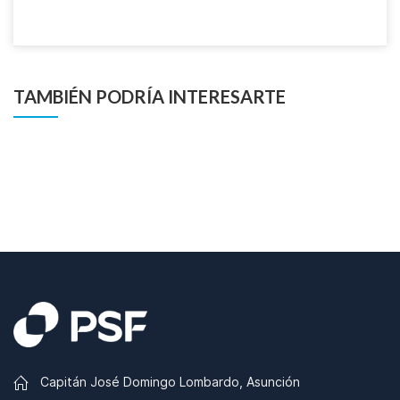
TAMBIÉN PODRÍA INTERESARTE
Capitán José Domingo Lombardo, Asunción