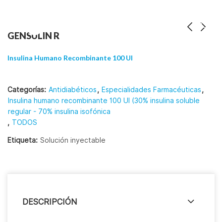
GENSULIN R
Insulina Humano Recombinante 100 UI
Categorías:
Antidiabéticos
,
Especialidades Farmacéuticas
,
Insulina humano recombinante 100 UI (30% insulina soluble
regular - 70% insulina isofónica
,
TODOS
Etiqueta:
Solución inyectable
DESCRIPCIÓN