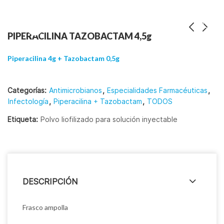
PIPERACILINA TAZOBACTAM 4,5g
Piperacilina 4g + Tazobactam 0,5g
Categorías:
Antimicrobianos
,
Especialidades Farmacéuticas
,
Infectología
,
Piperacilina + Tazobactam
,
TODOS
Etiqueta:
Polvo liofilizado para solución inyectable
DESCRIPCIÓN
Frasco ampolla