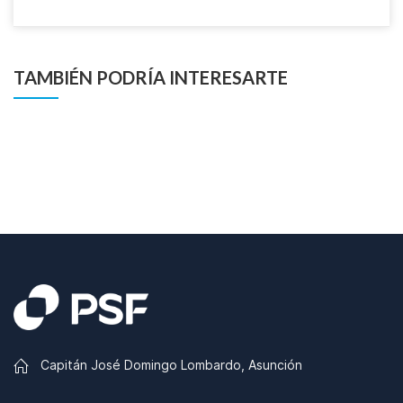
TAMBIÉN PODRÍA INTERESARTE
Capitán José Domingo Lombardo, Asunción