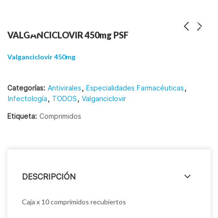
VALGANCICLOVIR 450mg PSF
Valganciclovir 450mg
Categorías:
Antivirales
,
Especialidades Farmacéuticas
,
Infectología
,
TODOS
,
Valganciclovir
Etiqueta:
Comprimidos
DESCRIPCIÓN
Caja x 10 comprimidos recubiertos