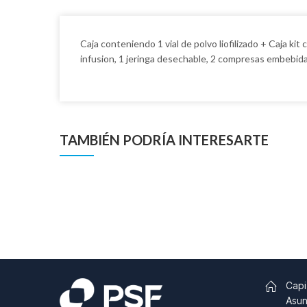
Caja conteniendo 1 vial de polvo liofilizado + Caja ki
infusion, 1 jeringa desechable, 2 compresas embebida
TAMBIÉN PODRÍA INTERESARTE
Capi
Asun