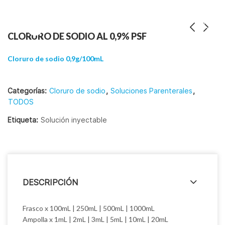
CLORURO DE SODIO AL 0,9% PSF
Cloruro de sodio 0,9g/100mL
Categorías:
Cloruro de sodio
,
Soluciones Parenterales
,
TODOS
Etiqueta:
Solución inyectable
DESCRIPCIÓN
Frasco x 100mL | 250mL | 500mL | 1000mL
Ampolla x 1mL | 2mL | 3mL | 5mL | 10mL | 20mL