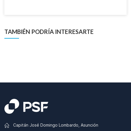
TAMBIÉN PODRÍA INTERESARTE
Capitán José Domingo Lombardo, Asunción