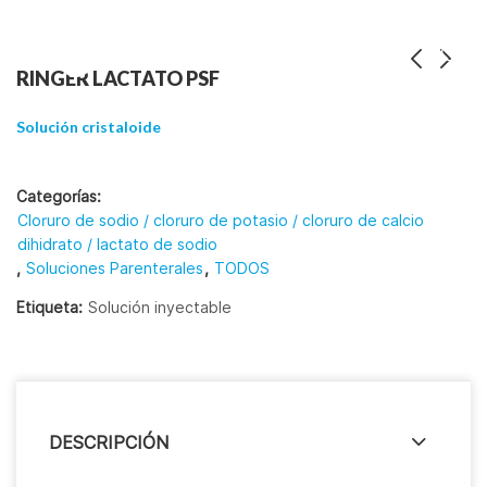
RINGER LACTATO PSF
Solución cristaloide
Categorías:
Cloruro de sodio / cloruro de potasio / cloruro de calcio
dihidrato / lactato de sodio
,
Soluciones Parenterales
,
TODOS
Etiqueta:
Solución inyectable
DESCRIPCIÓN