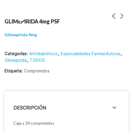
GLIMEPIRIDA 4mg PSF
Glimepirida 4mg
Categorías:
Antidiabéticos
,
Especialidades Farmacéuticas
,
Glimepirida
,
TODOS
Etiqueta:
Comprimidos
DESCRIPCIÓN
Caja x 30 comprimidos