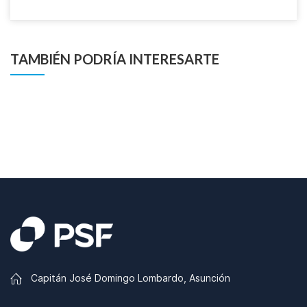
TAMBIÉN PODRÍA INTERESARTE
Capitán José Domingo Lombardo, Asunción