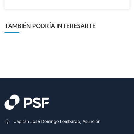
TAMBIÉN PODRÍA INTERESARTE
Capitán José Domingo Lombardo, Asunción